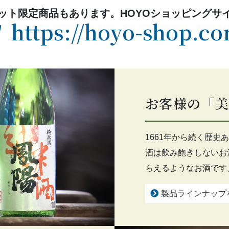
ット限定商品もあります。HOYOショッピングサ
https://hoyo-shop.c
お客様の「美
1661年から続く歴
酒は飲み飽きしないお
らえるようなお酒です
製品ラインナップ