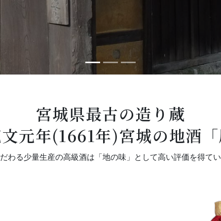
宮城県最古の造り蔵
文元年(1661年)
宮城の地酒「
だわる少量生産の高級酒は「地の味」として
高い評価を得てい