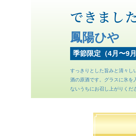
できました
鳳陽ひや
季節限定（4月〜9
すっきりとした旨みと清々し
酒の原酒です。グラスに氷を
ないうちにお召し上がりくだ