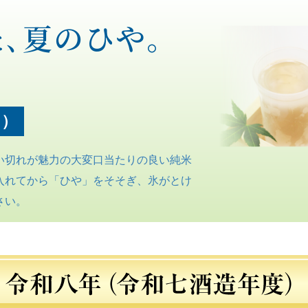
､夏のひや。
月）
い切れが魅力の大変口当たりの良い純米
入れてから「ひや」をそそぎ、氷がとけ
さい。