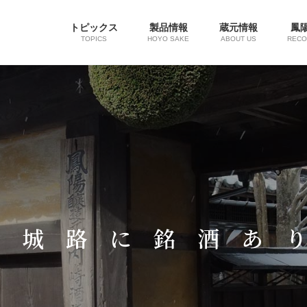
トピックス
製品情報
蔵元情報
鳳
TOPICS
HOYO SAKE
ABOUT US
REC