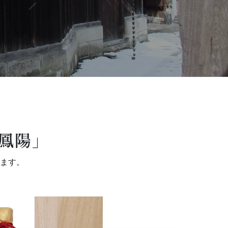
鳳陽」
ます。