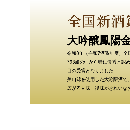
全国新酒
大吟醸鳳陽
令和8年（令和7酒造年度）
793点の中から特に優秀と認
目の受賞となりました。
美山錦を使用した大吟醸酒で
広がる甘味、後味がきれいな