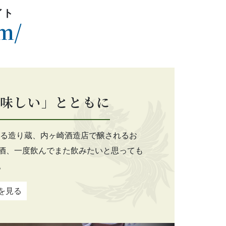
イト
om/
味しい」とともに
史ある造り蔵、内ヶ崎酒造店で醸されるお
酒、一度飲んでまた飲みたいと思っても
。
を見る