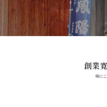
創業寛
味にこ