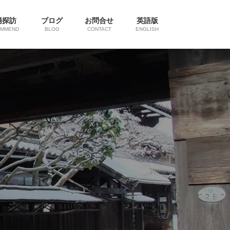
陽探訪
ブログ
お問合せ
英語版
OMMEND
BLOG
CONTACT
ENGLISH
Next