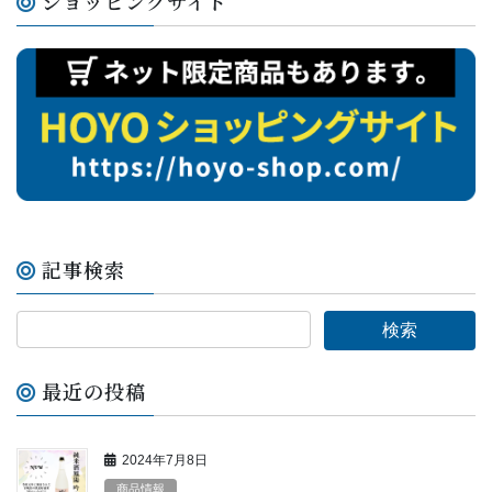
ショッピングサイト
b
st
o
o
k
記事検索
最近の投稿
2024年7月8日
商品情報