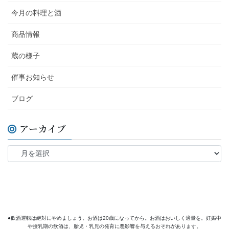
今月の料理と酒
商品情報
蔵の様子
催事お知らせ
ブログ
アーカイブ
●飲酒運転は絶対にやめましょう。お酒は20歳になってから。お酒はおいしく適量を。妊娠中
や授乳期の飲酒は、胎児・乳児の発育に悪影響を与えるおそれがあります。