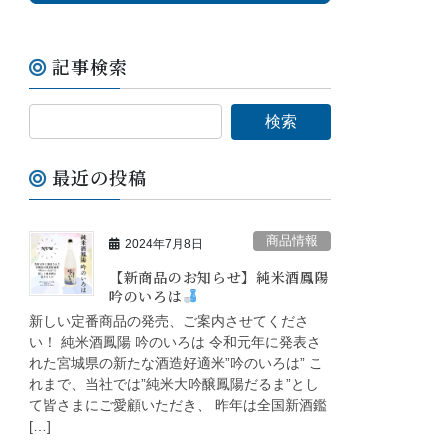
記事検索
最近の投稿
商品情報
2024年7月8日
【新商品のお知らせ】純米酒鳳陽
吟のいろは
新しい定番商品の発売、ご案内させてくださ
い！ 純米酒鳳陽 吟のいろは 令和元年に発表さ
れた宮城県の新たな酒造好適米”吟のいろは” こ
れまで、当社では”純米大吟醸鳳陽だるま”とし
て皆さまにご愛顧いただき、 昨年は全国新酒鑑
[…]