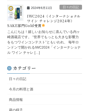
日々の日記
2024年6月11日
IWC2024（インターナショナル
ワイン チャレンジ2024年）
SAKE部門Gold受賞
こんにちは！嬉しいお知らせに喜んでいる内ヶ
崎酒蔵店です。 “世界でもっとも大きな影響力
をもつワインコンテスト”ともいわれ、 毎年ロ
ンドンで開かれるIWC2024「インターナショナ
ル ワイン チャレ […]
カテゴリー
日々の日記
今月の料理と酒
商品情報
蔵の様子