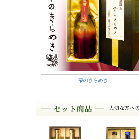
雫のきらめき
大切な方へ