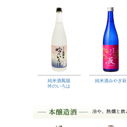
純米酒鳳陽
純米酒みやぎ萩
吟のいろは
冷や、熱燗と飲