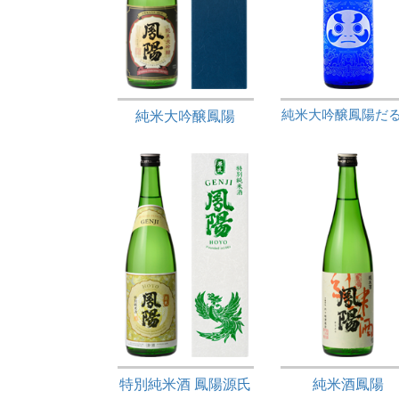
純米大吟醸鳳陽だ
純米大吟醸鳳陽
特別純米酒 鳳陽源氏
純米酒鳳陽