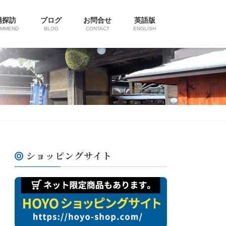
陽探訪
ブログ
お問合せ
英語版
OMMEND
BLOG
CONTACT
ENGLISH
ショッピングサイト