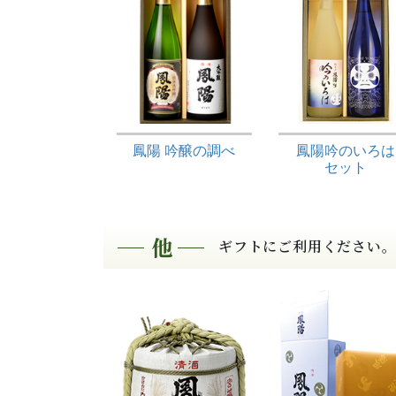
鳳陽 吟醸の調べ
鳳陽吟のいろは
セット
ギフトにご利用ください