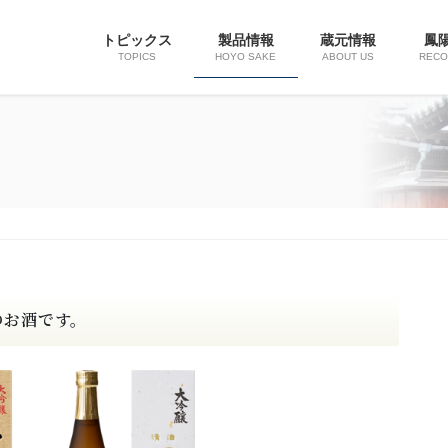
トピックス
製品情報
蔵元情報
鳳
TOPICS
HOYO SAKE
ABOUT US
REC
のお酒です。