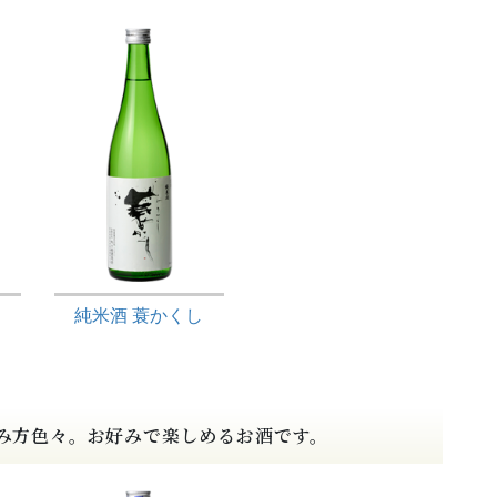
純米酒 蓑かくし
み方色々。
お好みで楽しめるお酒です。