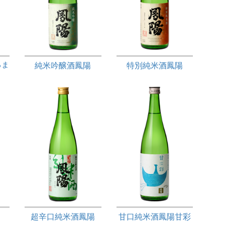
るま
純米吟醸酒鳳陽
特別純米酒鳳陽
超辛口純米酒鳳陽
甘口純米酒鳳陽甘彩