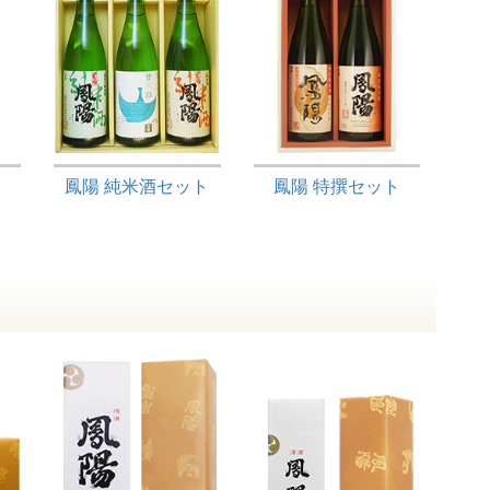
鳳陽 純米酒セット
鳳陽 特撰セット
。