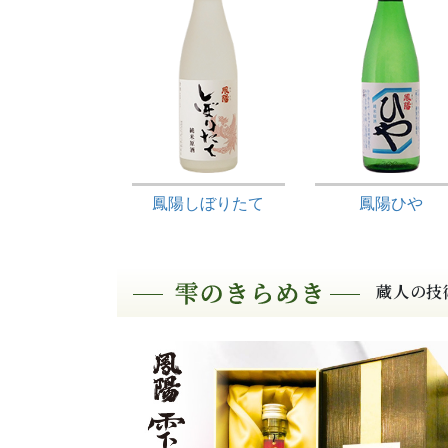
鳳陽しぼりたて
鳳陽ひや
蔵人の技