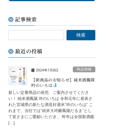
記事検索
最近の投稿
商品情報
2024年7月8日
【新商品のお知らせ】純米酒鳳陽
吟のいろは
新しい定番商品の発売、ご案内させてくださ
い！ 純米酒鳳陽 吟のいろは 令和元年に発表さ
れた宮城県の新たな酒造好適米”吟のいろは” こ
れまで、当社では”純米大吟醸鳳陽だるま”とし
て皆さまにご愛顧いただき、 昨年は全国新酒鑑
[…]