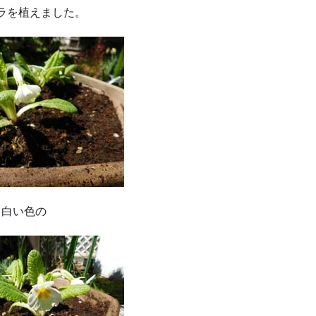
ラを植えました。
白い色の