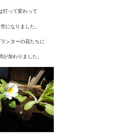
は打って変わって
青空になりました。
プランターの花たちに
間が加わりました。