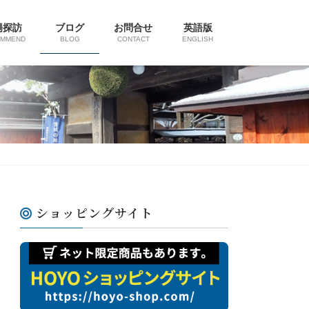
陽探訪
ブログ
お問合せ
英語版
OMMEND
BLOG
CONTACT
ENGLISH
ショッピングサイト