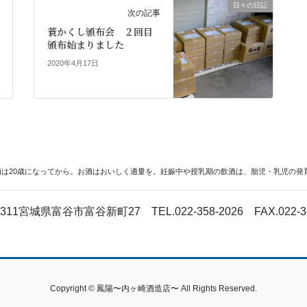
日々の日記
次の記事
蓑かくし頒布会 ２回目
頒布始まりました
2020年4月17日
酒は20歳になってから。お酒はおいしく適量を。妊娠中や授乳期の飲酒は、胎児・乳児の発
-3311宮城県富谷市富谷新町27
TEL.022-358-2026
FAX.022-3
Copyright © 鳳陽〜内ヶ崎酒造店〜 All Rights Reserved.