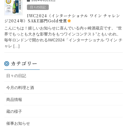
日々の日記
IWC2024（インターナショナル ワイン チャレン
ジ2024年）SAKE部門Gold受賞
こんにちは！嬉しいお知らせに喜んでいる内ヶ崎酒蔵店です。 “世
界でもっとも大きな影響力をもつワインコンテスト”ともいわれ、
毎年ロンドンで開かれるIWC2024「インターナショナル ワイン チ
ャレ […]
カテゴリー
日々の日記
今月の料理と酒
商品情報
蔵の様子
催事お知らせ