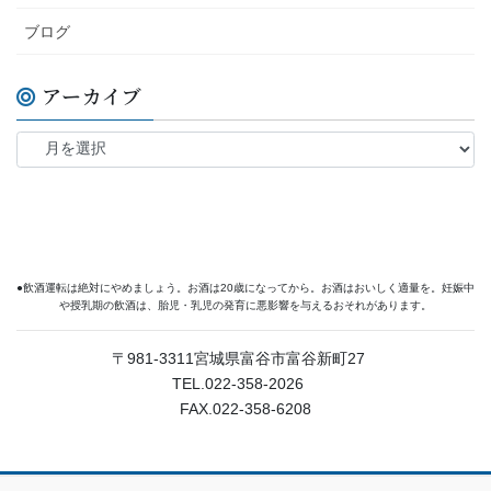
ブログ
アーカイブ
●飲酒運転は絶対にやめましょう。お酒は20歳になってから。お酒はおいしく適量を。妊娠中
や授乳期の飲酒は、胎児・乳児の発育に悪影響を与えるおそれがあります。
〒981-3311宮城県富谷市富谷新町27
TEL.022-358-2026
FAX.022-358-6208