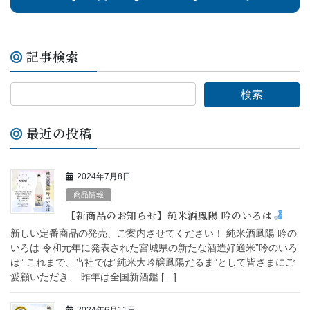
記事検索
最近の投稿
2024年7月8日
商品情報
【新商品のお知らせ】純米酒鳳陽 吟のいろは
新しい定番商品の発売、ご案内させてください！ 純米酒鳳陽 吟の
いろは 令和元年に発表された宮城県の新たな酒造好適米”吟のいろ
は” これまで、当社では”純米大吟醸鳳陽だるま”として皆さまにご
愛顧いただき、 昨年は全国新酒鑑 […]
2024年6月11日