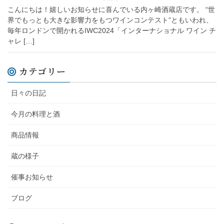
こんにちは！嬉しいお知らせに喜んでいる内ヶ崎酒蔵店です。 “世
界でもっとも大きな影響力をもつワインコンテスト”ともいわれ、
毎年ロンドンで開かれるIWC2024「インターナショナル ワイン チ
ャレ […]
カテゴリー
日々の日記
今月の料理と酒
商品情報
蔵の様子
催事お知らせ
ブログ