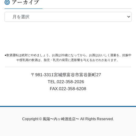
アーカイブ
●飲酒運転は絶対にやめましょう。お酒は20歳になってから。お酒はおいしく適量を。妊娠中
や授乳期の飲酒は、胎児・乳児の発育に悪影響を与えるおそれがあります。
〒981-3311宮城県富谷市富谷新町27
TEL.022-358-2026
FAX.022-358-6208
Copyright © 鳳陽〜内ヶ崎酒造店〜 All Rights Reserved.