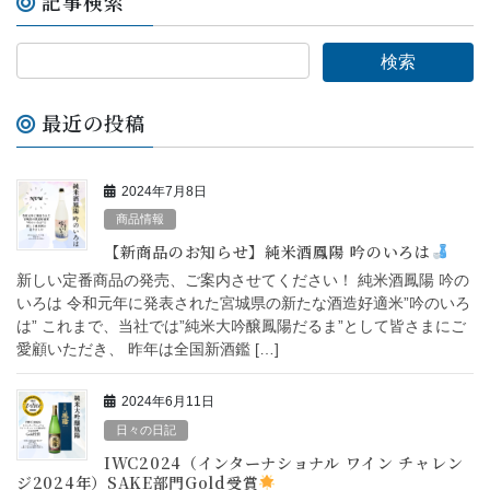
記事検索
最近の投稿
2024年7月8日
商品情報
【新商品のお知らせ】純米酒鳳陽 吟のいろは
新しい定番商品の発売、ご案内させてください！ 純米酒鳳陽 吟の
いろは 令和元年に発表された宮城県の新たな酒造好適米”吟のいろ
は” これまで、当社では”純米大吟醸鳳陽だるま”として皆さまにご
愛顧いただき、 昨年は全国新酒鑑 […]
2024年6月11日
日々の日記
IWC2024（インターナショナル ワイン チャレン
ジ2024年）SAKE部門Gold受賞