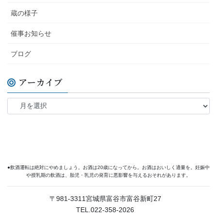
蔵の様子
催事お知らせ
ブログ
アーカイブ
●飲酒運転は絶対にやめましょう。お酒は20歳になってから。お酒はおいしく適量を。妊娠中
や授乳期の飲酒は、胎児・乳児の発育に悪影響を与えるおそれがあります。
〒981-3311宮城県富谷市富谷新町27
TEL.022-358-2026