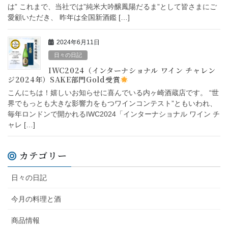
は” これまで、当社では”純米大吟醸鳳陽だるま”として皆さまにご
愛顧いただき、 昨年は全国新酒鑑 […]
2024年6月11日
日々の日記
IWC2024（インターナショナル ワイン チャレン
ジ2024年）SAKE部門Gold受賞
こんにちは！嬉しいお知らせに喜んでいる内ヶ崎酒蔵店です。 “世
界でもっとも大きな影響力をもつワインコンテスト”ともいわれ、
毎年ロンドンで開かれるIWC2024「インターナショナル ワイン チ
ャレ […]
カテゴリー
日々の日記
今月の料理と酒
商品情報