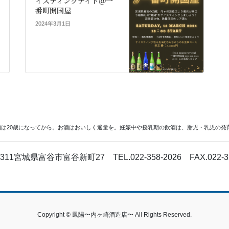
イスティングナイト＠一
番町開国屋
2024年3月1日
酒は20歳になってから。お酒はおいしく適量を。妊娠中や授乳期の飲酒は、胎児・乳児の発
-3311宮城県富谷市富谷新町27
TEL.022-358-2026
FAX.022-3
Copyright © 鳳陽〜内ヶ崎酒造店〜 All Rights Reserved.