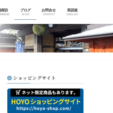
陽探訪
ブログ
お問合せ
英語版
OMMEND
BLOG
CONTACT
ENGLISH
ショッピングサイト