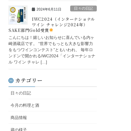
日々の日記
2024年6月11日
IWC2024（インターナショナル
ワイン チャレンジ2024年）
SAKE部門Gold受賞
こんにちは！嬉しいお知らせに喜んでいる内ヶ
崎酒蔵店です。 “世界でもっとも大きな影響力
をもつワインコンテスト”ともいわれ、 毎年ロ
ンドンで開かれるIWC2024「インターナショナ
ル ワイン チャレ […]
カテゴリー
日々の日記
今月の料理と酒
商品情報
蔵の様子