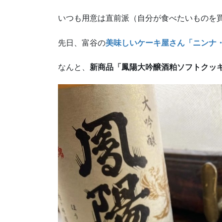
いつも用意は直前派（自分が食べたいものを
先日、富谷の
美味しいケーキ屋さん「ニンナ
なんと、
新商品「鳳陽大吟醸酒粕ソフトクッ