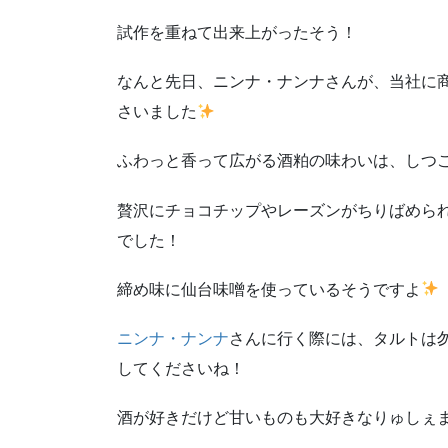
試作を重ねて出来上がったそう！
なんと先日、ニンナ・ナンナさんが、当社に
さいました
ふわっと香って広がる酒粕の味わいは、しつ
贅沢にチョコチップやレーズンがちりばめら
でした！
締め味に仙台味噌を使っているそうですよ
ニンナ・ナンナ
さんに行く際には、タルトは
してくださいね！
酒が好きだけど甘いものも大好きなりゅしぇ