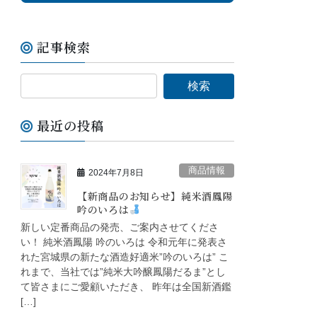
記事検索
最近の投稿
商品情報
2024年7月8日
【新商品のお知らせ】純米酒鳳陽
吟のいろは
新しい定番商品の発売、ご案内させてくださ
い！ 純米酒鳳陽 吟のいろは 令和元年に発表さ
れた宮城県の新たな酒造好適米”吟のいろは” こ
れまで、当社では”純米大吟醸鳳陽だるま”とし
て皆さまにご愛顧いただき、 昨年は全国新酒鑑
[…]