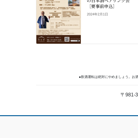
の日本酒ペアリング会
［要事前申込］
2024年2月1日
●飲酒運転は絶対にやめましょう。お
〒981