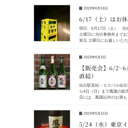
2023年6月16日
6/17（土）はお
明日、6月17日（土）、当
土曜日に当社事務所までお
第五 土曜日にお越しいただけ
2023年6月2日
【販売会】6/2~
直結）
仙台駅直結・エスパル仙台
ら4日（日）まで鳳陽の販
店には、鳳陽以外のお酒もも
2023年5月22日
5/24（水）東京