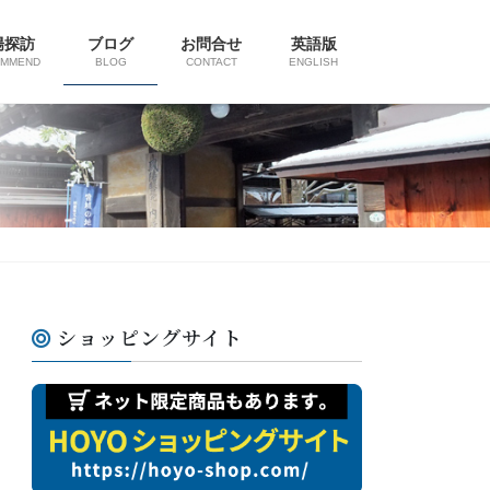
陽探訪
ブログ
お問合せ
英語版
OMMEND
BLOG
CONTACT
ENGLISH
ショッピングサイト