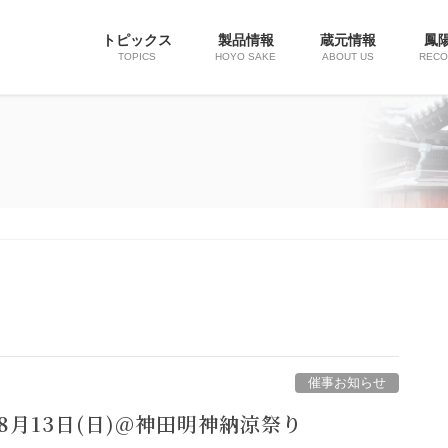
トピックス
製品情報
蔵元情報
鳳
TOPICS
HOYO SAKE
ABOUT US
REC
催事お知らせ
月13日(日)@神田明神納涼祭り