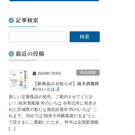
記事検索
最近の投稿
商品情報
2024年7月8日
【新商品のお知らせ】純米酒鳳陽
吟のいろは
新しい定番商品の発売、ご案内させてくださ
い！ 純米酒鳳陽 吟のいろは 令和元年に発表さ
れた宮城県の新たな酒造好適米”吟のいろは” こ
れまで、当社では”純米大吟醸鳳陽だるま”とし
て皆さまにご愛顧いただき、 昨年は全国新酒鑑
[…]