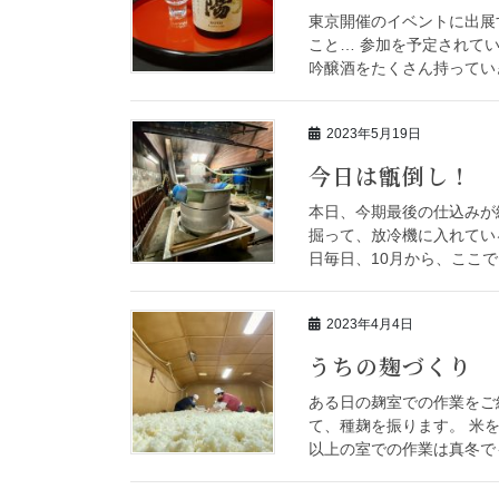
東京開催のイベントに出展
こと… 参加を予定されて
吟醸酒をたくさん持っていきま
2023年5月19日
今日は甑倒し！
本日、今期最後の仕込みが
掘って、放冷機に入れてい
日毎日、10月から、ここで
2023年4月4日
うちの麹づくり
ある日の麹室での作業をご
て、種麹を振ります。 米
以上の室での作業は真冬でも