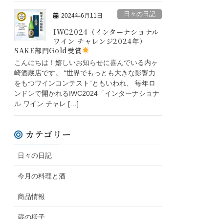
日々の日記
2024年6月11日
IWC2024（インターナショナル
ワイン チャレンジ2024年）
SAKE部門Gold受賞
こんにちは！嬉しいお知らせに喜んでいる内ヶ
崎酒蔵店です。 “世界でもっとも大きな影響力
をもつワインコンテスト”ともいわれ、 毎年ロ
ンドンで開かれるIWC2024「インターナショナ
ル ワイン チャレ […]
カテゴリー
日々の日記
今月の料理と酒
商品情報
蔵の様子