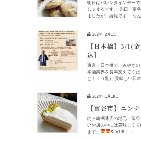
明日はバレンタインデーで
しぇまるです。 先日、富
ましたが、続報です！ なん
2024年2月1日
【日本橋】3/1
込］
東京・日本橋で、みやぎの
本酒業界を長年支えてくだ
と！！（驚） 美味しい日本
2024年1月18日
【富谷市】ニンナ
内ヶ崎酒造店の地元・富谷
いお店の中には美味しくて
ます。
&#x1f6 […]