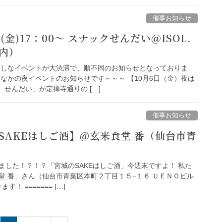
催事お知らせ
(金)17：00～ スナックせんだい＠ISOL.
内）
押しなイベントが大渋滞で、順不同のお知らせとなっておりま
なかの夜イベントのお知らせです～～～ 【10月6日（金）夜は
 せんだい」が定禅寺通りの […]
催事お知らせ
SAKEはしご酒】@玄米食堂 番（仙台市青
ました！？！？「宮城のSAKEはしご酒」今週末ですよ！ 私た
堂 番」さん（仙台市青葉区本町２丁目１５−１６ ＵＥＮＯビル
！ ======= […]