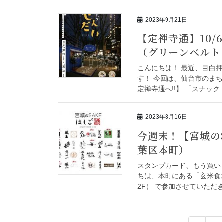
2023年9月21日
【定禅寺通】10/6
（グリーンベルト
こんにちは！ 最近、目白
す！ 今回は、仙台市のまち
定禅寺通へ!!】 「スナック
2023年8月16日
今週末！【宮城の
葉区本町）
スタンプカード、もう買い
ちは、本町にある「玄米食
2F） で参加させていただきます