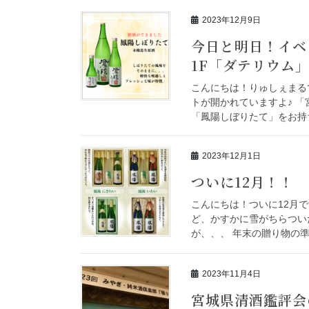
2023年12月9日
今日と明日！イベン
1F「ダテリウム
こんにちは！りゅしぇまる
トが開かれていますよ♪ 「
「鳳陽しぼりたて」をお持ち
2023年12月1日
ついに12月！！
こんにちは！ついに12月
ど、かすかに雪がちらつい
が、、、 年末の贈り物の準
2023年11月4日
宮城県清酒鑑評会