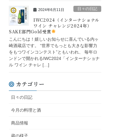
日々の日記
2024年6月11日
IWC2024（インターナショナル
ワイン チャレンジ2024年）
SAKE部門Gold受賞
こんにちは！嬉しいお知らせに喜んでいる内ヶ
崎酒蔵店です。 “世界でもっとも大きな影響力
をもつワインコンテスト”ともいわれ、 毎年ロ
ンドンで開かれるIWC2024「インターナショナ
ル ワイン チャレ […]
カテゴリー
日々の日記
今月の料理と酒
商品情報
蔵の様子