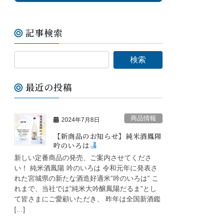
記事検索
最近の投稿
商品情報
2024年7月8日
【新商品のお知らせ】純米酒鳳陽
吟のいろは
新しい定番商品の発売、ご案内させてくださ
い！ 純米酒鳳陽 吟のいろは 令和元年に発表さ
れた宮城県の新たな酒造好適米”吟のいろは” こ
れまで、当社では”純米大吟醸鳳陽だるま”とし
て皆さまにご愛顧いただき、 昨年は全国新酒鑑
[…]