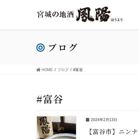
ブログ
HOME
ブログ
#富谷
#富谷
2024年2月13日
【富谷市】ニンナ