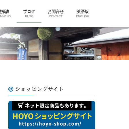
陽探訪
ブログ
お問合せ
英語版
OMMEND
BLOG
CONTACT
ENGLISH
ショッピングサイト